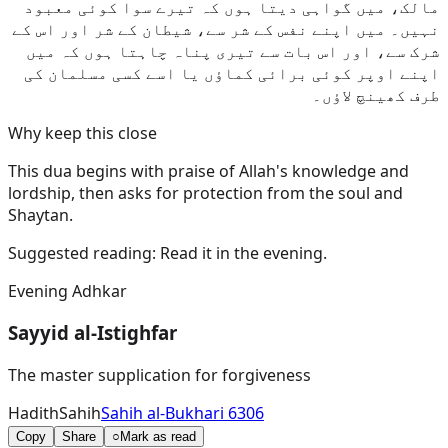
مالک، میں گواہی دیتا ہوں کہ تیرے سوا کوئی معبود
نہیں۔ میں اپنے نفس کے شر سے، شیطان کے شر اور اس کے
شرک سے، اور اس بات سے تیری پناہ چاہتا ہوں کہ میں
اپنے اوپر کوئی برائی کماؤں یا اسے کسی مسلمان کی
طرف کھینچ لاؤں۔
Why keep this close
This dua begins with praise of Allah's knowledge and
lordship, then asks for protection from the soul and
Shaytan.
Suggested reading:
Read it in the evening.
Evening Adhkar
Sayyid al-Istighfar
The master supplication for forgiveness
Hadith
Sahih
Sahih al-Bukhari 6306
Copy
Share
○
Mark as read