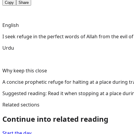
Copy
Share
English
I seek refuge in the perfect words of Allah from the evil o
Urdu
Why keep this close
A concise prophetic refuge for halting at a place during tr
Suggested reading:
Read it when stopping at a place durin
Related sections
Continue into related reading
Start the day