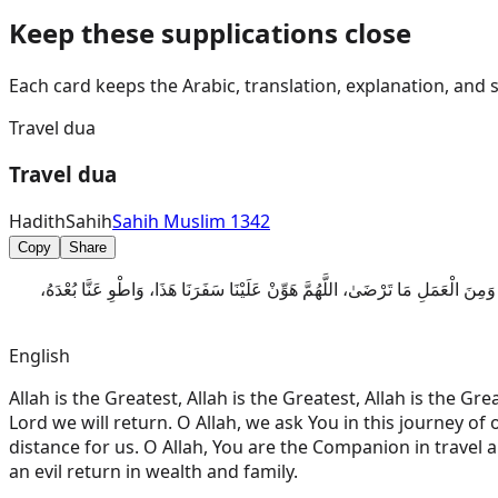
Keep these supplications close
Each card keeps the Arabic, translation, explanation, and 
Travel dua
Travel dua
Hadith
Sahih
Sahih Muslim 1342
Copy
Share
ْوَىٰ، وَمِنَ الْعَمَلِ مَا تَرْضَىٰ، اللَّهُمَّ هَوِّنْ عَلَيْنَا سَفَرَنَا هَذَا، وَاطْوِ عَنَّا بُعْدَهُ
English
Allah is the Greatest, Allah is the Greatest, Allah is the 
Lord we will return. O Allah, we ask You in this journey of
distance for us. O Allah, You are the Companion in travel 
an evil return in wealth and family.