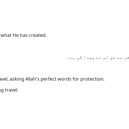
f what He has created.
ر سے جو اس نے پیدا کی ہے۔
avel, asking Allah's perfect words for protection.
g travel.