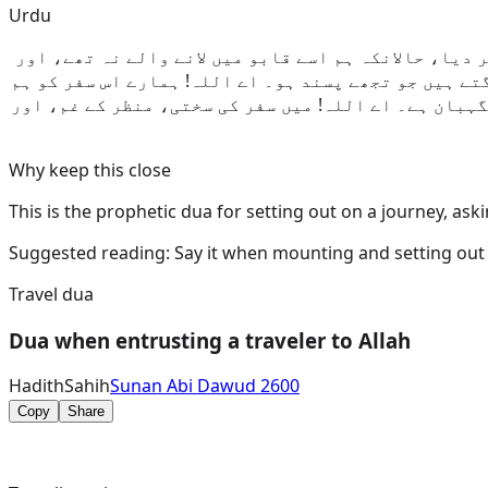
Urdu
 دیا، حالانکہ ہم اسے قابو میں لانے والے نہ تھے، اور
تے ہیں جو تجھے پسند ہو۔ اے اللہ! ہمارے اس سفر کو ہم
گہبان ہے۔ اے اللہ! میں سفر کی سختی، منظر کے غم، اور
Why keep this close
This is the prophetic dua for setting out on a journey, ask
Suggested reading:
Say it when mounting and setting out 
Travel dua
Dua when entrusting a traveler to Allah
Hadith
Sahih
Sunan Abi Dawud 2600
Copy
Share