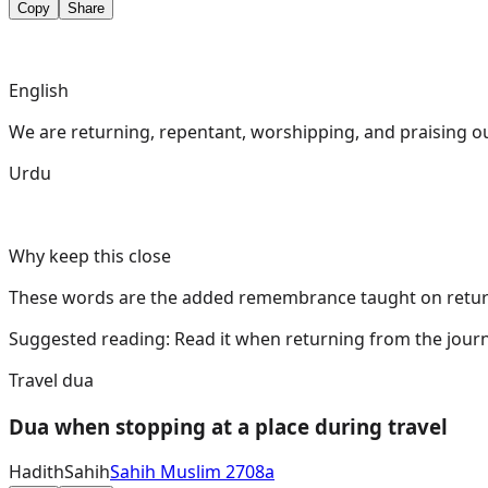
Copy
Share
English
We are returning, repentant, worshipping, and praising o
Urdu
Why keep this close
These words are the added remembrance taught on returni
Suggested reading:
Read it when returning from the journ
Travel dua
Dua when stopping at a place during travel
Hadith
Sahih
Sahih Muslim 2708a